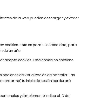
isitantes de la web pueden descargar y extraer
b en cookies. Esto es para tu comodidad, para
ón de un año.
dor acepta cookies. Esta cookie no contiene
s opciones de visualización de pantalla. Las
Recordarme’, tu inicio de sesión perdurará
 personales y simplemente indica el ID del