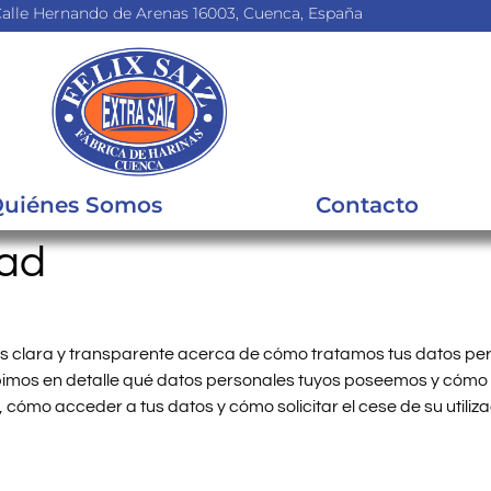
alle Hernando de Arenas 16003, Cuenca, España
uiénes Somos
Contacto
dad
s clara y transparente acerca de cómo tratamos tus datos per
bimos en detalle qué datos personales tuyos poseemos y cómo 
 cómo acceder a tus datos y cómo solicitar el cese de su utiliza