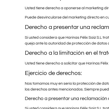
Usted tiene derecho a oponerse al marketing direc
Puede desvincularse del marketing directo en c
Derecho a presentar una reclama
Si usted considera que Harinas Félix Saiz S.L t
queja ante la autoridad de protección de datos
Derecho a la limitación en el tra
Usted tiene derecho a solicitar que Harinas Félix
Ejercicio de derechos:
Nos tomamos muy en serio la protección de datos 
los derechos antes mencionados. Siempre pued
Derecho a presentar una reclamación a
Si usted considera que Harinas Félix Saiz S.L t