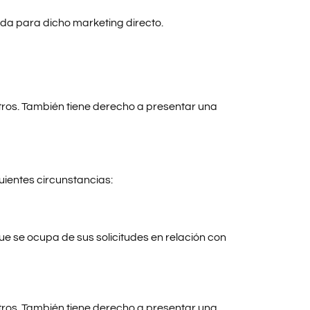
zada para dicho marketing directo.
otros. También tiene derecho a presentar una
guientes circunstancias:
ue se ocupa de sus solicitudes en relación con
otros. También tiene derecho a presentar una