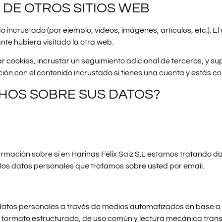
DE OTROS SITIOS WEB
ido incrustado (por ejemplo, vídeos, imágenes, artículos, etc.).
te hubiera visitado la otra web.
ar cookies, incrustar un seguimiento adicional de terceros, y s
cción con el contenido incrustado si tienes una cuenta y estás 
HOS SOBRE SUS DATOS?
rmación sobre si en Harinas Félix Saiz S.L estamos tratando d
rá los datos personales que tratamos sobre usted por email.
 datos personales a través de medios automatizados en base a 
formato estructurado, de uso común y lectura mecánica transfe