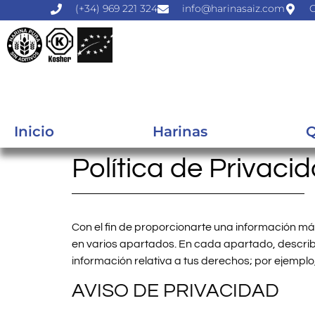
(+34) 969 221 324
info@harinasaiz.com
C
Inicio
Harinas
Q
Política de Privaci
Con el fin de proporcionarte una información má
en varios apartados. En cada apartado, descri
información relativa a tus derechos; por ejemplo,
AVISO DE PRIVACIDAD