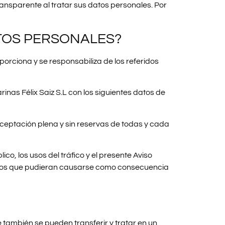
ansparente al tratar sus datos personales. Por
ATOS PERSONALES?
porciona y se responsabiliza de los referidos
inas Félix Saiz S.L con los siguientes datos de
aceptación plena y sin reservas de todas y cada
ico, los usos del tráfico y el presente Aviso
juicios que pudieran causarse como consecuencia
ambién se pueden transferir y tratar en un