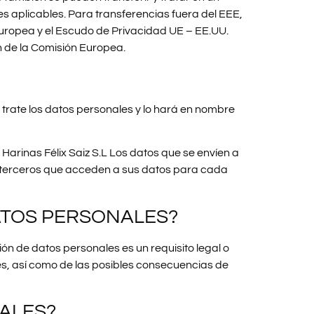
s aplicables. Para transferencias fuera del EEE,
Europea y el Escudo de Privacidad UE – EE.UU.
 de la Comisión Europea.
 trate los datos personales y lo hará en nombre
rinas Félix Saiz S.L Los datos que se envíen a
de terceros que acceden a sus datos para cada
DATOS PERSONALES?
n de datos personales es un requisito legal o
ales, así como de las posibles consecuencias de
ALES?