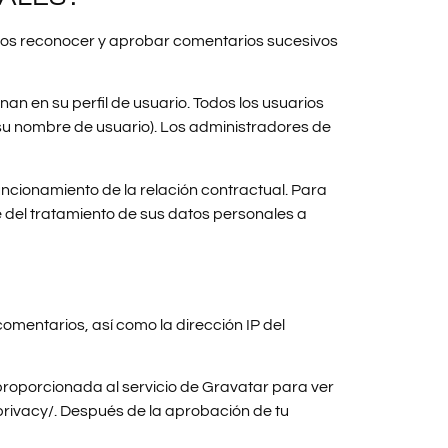
mos reconocer y aprobar comentarios sucesivos
n en su perfil de usuario. Todos los usuarios
su nombre de usuario). Los administradores de
ncionamiento de la relación contractual. Para
le del tratamiento de sus datos personales a
omentarios, así como la dirección IP del
proporcionada al servicio de Gravatar para ver
/privacy/. Después de la aprobación de tu