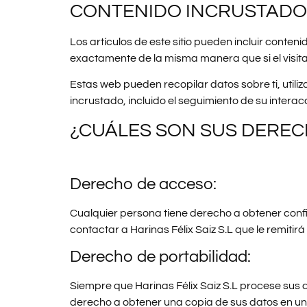
CONTENIDO INCRUSTADO 
Los artículos de este sitio pueden incluir conten
exactamente de la misma manera que si el visitan
Estas web pueden recopilar datos sobre ti, utiliz
incrustado, incluido el seguimiento de su intera
¿CUÁLES SON SUS DEREC
Derecho de acceso:
Cualquier persona tiene derecho a obtener confi
contactar a Harinas Félix Saiz S.L que le remiti
Derecho de portabilidad:
Siempre que Harinas Félix Saiz S.L procese sus
derecho a obtener una copia de sus datos en un 