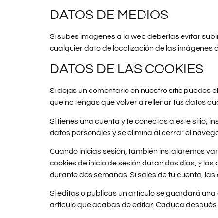
DATOS DE MEDIOS
Si subes imágenes a la web deberías evitar subi
cualquier dato de localización de las imágenes d
DATOS DE LAS COOKIES
Si dejas un comentario en nuestro sitio puedes 
que no tengas que volver a rellenar tus datos c
Si tienes una cuenta y te conectas a este sitio,
datos personales y se elimina al cerrar el naveg
Cuando inicias sesión, también instalaremos vari
cookies de inicio de sesión duran dos días, y la
durante dos semanas. Si sales de tu cuenta, las c
Si editas o publicas un artículo se guardará una
artículo que acabas de editar. Caduca después 