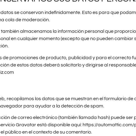
etadatos se conservan indefinidamente. Esto es para que poda
na cola de moderación.
, también almacenamos la información personal que proporciona
ersonal en cualquier momento (excepto que no pueden cambiar 
ión.
 de promociones de producto, publicidad y para el correcto fu
ción de estos datos deberá solicitarlo y dirigirse al responsab
aiz.com
b, recopilamos los datos que se muestran en el formulario de c
l navegador para ayudar a la detección de spam.
ción de correo electrónico (también llamada hash) puede ser 
l servicio Gravatar está disponible aquí: https://automattic.com
 el público en el contexto de su comentario.