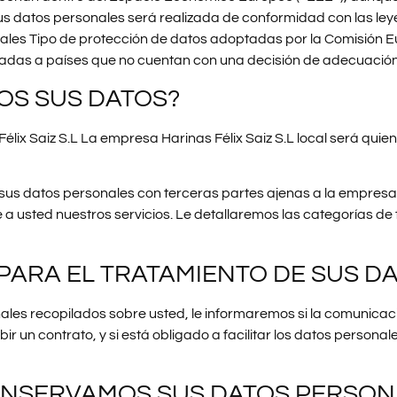
sus datos personales será realizada de conformidad con las leye
tuales Tipo de protección de datos adoptadas por la Comisión 
zadas a países que no cuentan con una decisión de adecuación
OS SUS DATOS?
ix Saiz S.L La empresa Harinas Félix Saiz S.L local será quien
datos personales con terceras partes ajenas a la empresa Ha
le a usted nuestros servicios. Le detallaremos las categorías 
 PARA EL TRATAMIENTO DE SUS 
les recopilados sobre usted, le informaremos si la comunicació
bir un contrato, y si está obligado a facilitar los datos person
ONSERVAMOS SUS DATOS PERSON