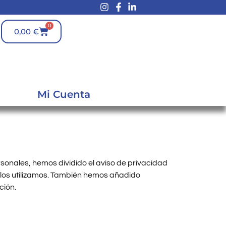
0
0,00
€
Mi Cuenta
sonales, hemos dividido el aviso de privacidad
los utilizamos. También hemos añadido
ción.