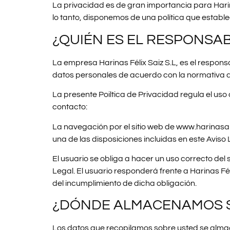
La privacidad es de gran importancia para Harin
lo tanto, disponemos de una política que establ
¿QUIÉN ES EL RESPONSA
La empresa Harinas Félix Saiz S.L, es el respons
datos personales de acuerdo con la normativa a
La presente Poiltica de Privacidad regula el uso
contacto:
La navegación por el sitio web de www.harinasai
una de las disposiciones incluidas en este Aviso
El usuario se obliga a hacer un uso correcto del s
Legal. El usuario responderá frente a Harinas F
del incumplimiento de dicha obligación.
¿DÓNDE ALMACENAMOS 
Los datos que recopilamos sobre usted se alma