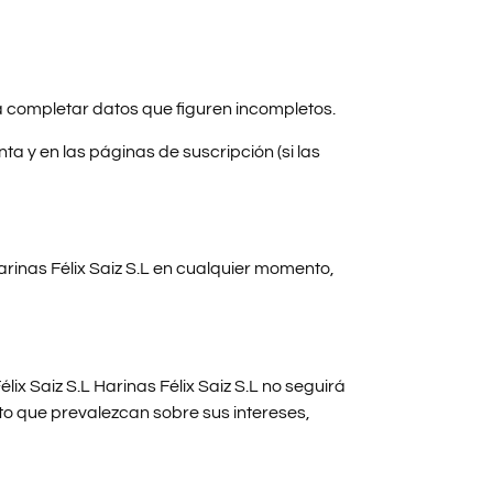
o a completar datos que figuren incompletos.
ta y en las páginas de suscripción (si las
arinas Félix Saiz S.L en cualquier momento,
ix Saiz S.L Harinas Félix Saiz S.L no seguirá
to que prevalezcan sobre sus intereses,