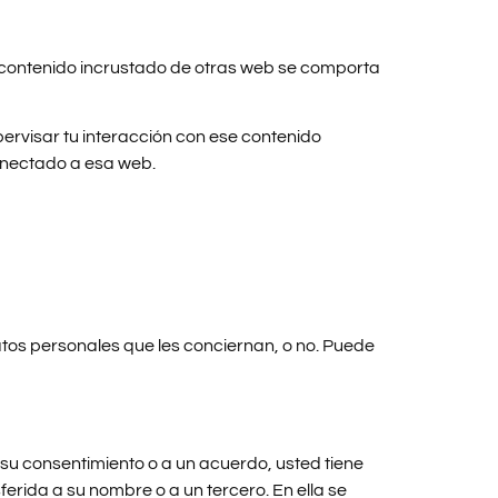
 El contenido incrustado de otras web se comporta
upervisar tu interacción con ese contenido
conectado a esa web.
atos personales que les conciernan, o no. Puede
su consentimiento o a un acuerdo, usted tiene
rida a su nombre o a un tercero. En ella se