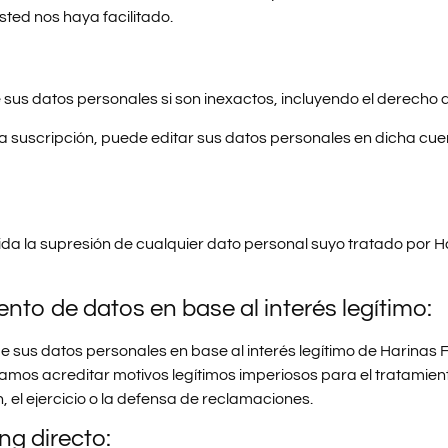
ted nos haya facilitado.
 de sus datos personales si son inexactos, incluyendo el derech
na suscripción, puede editar sus datos personales en dicha cuen
ida la supresión de cualquier dato personal suyo tratado por H
nto de datos en base al interés legítimo:
sus datos personales en base al interés legítimo de Harinas Fél
mos acreditar motivos legítimos imperiosos para el tratamien
, el ejercicio o la defensa de reclamaciones.
ng directo: