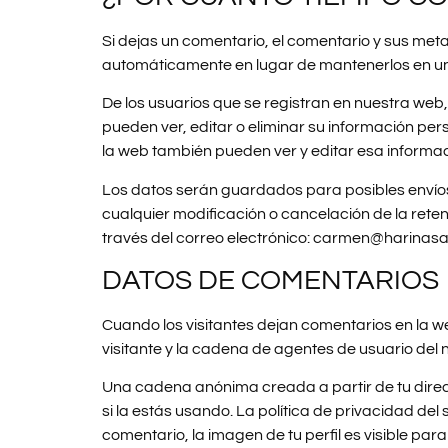
Si dejas un comentario, el comentario y sus m
automáticamente en lugar de mantenerlos en u
De los usuarios que se registran en nuestra web
pueden ver, editar o eliminar su información p
la web también pueden ver y editar esa informac
Los datos serán guardados para posibles envíos
cualquier modificación o cancelación de la reten
través del correo electrónico: carmen@harinas
DATOS DE COMENTARIOS
Cuando los visitantes dejan comentarios en la we
visitante y la cadena de agentes de usuario de
Una cadena anónima creada a partir de tu direc
si la estás usando. La política de privacidad de
comentario, la imagen de tu perfil es visible para