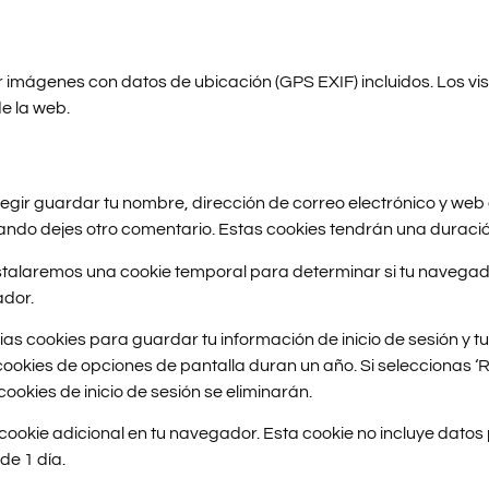
r imágenes con datos de ubicación (GPS EXIF) incluidos. Los v
e la web.
elegir guardar tu nombre, dirección de correo electrónico y we
uando dejes otro comentario. Estas cookies tendrán una duraci
 instalaremos una cookie temporal para determinar si tu navega
ador.
as cookies para guardar tu información de inicio de sesión y tu
s cookies de opciones de pantalla duran un año. Si seleccionas ‘
ookies de inicio de sesión se eliminarán.
 cookie adicional en tu navegador. Esta cookie no incluye datos
de 1 día.