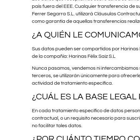
país fuera del EEE. Cualquier transferencia de 
Ferrer Segarra S.L. utilizará Cláusulas Contrac
como garantía de aquellas transferencias reali
¿A QUIÉN LE COMUNICAM
Sus datos pueden ser compartidos por Harinas Fél
de la compañía: Harinas Félix Saiz S.L
Nunca pasamos, vendemos ni intercambiamos sus 
terceros, se utilizarán únicamente para ofrecer
actividad de tratamiento específica.
¿CUÁL ES LA BASE LEGAL
En cada tratamiento específico de datos persona
contractual, o un requisito necesario para suscri
no facilitar tales datos.
¿POR CUÁNTO TIEMPO C